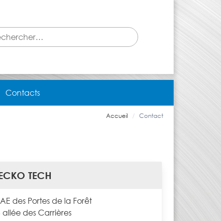
Contacts
Accueil
Contact
ECKO TECH
AE des Portes de la Forêt
 allée des Carrières