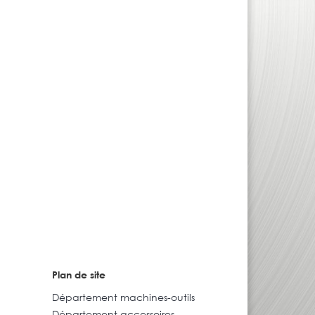
Plan de site
Département machines-outils
Département accessoires