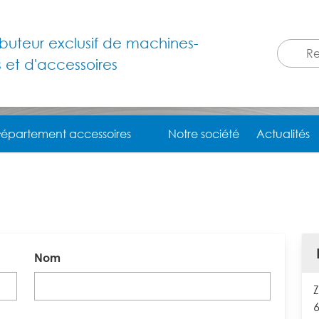
ributeur exclusif de machines-
s et d'accessoires
épartement accessoires
Notre société
Actualités
Nom
Z
6