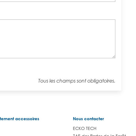
Tous les champs sont obligatoires.
tement accessoires
Nous contacter
ECKO TECH
ZAE des Portes de la Forêt