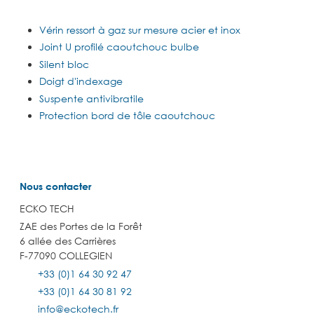
Vérin ressort à gaz sur mesure acier et inox
Joint U profilé caoutchouc bulbe
Silent bloc
Doigt d'indexage
Suspente antivibratile
Protection bord de tôle caoutchouc
Nous contacter
ECKO TECH
ZAE des Portes de la Forêt
6 allée des Carrières
F-77090 COLLEGIEN
+33 (0)1 64 30 92 47
+33 (0)1 64 30 81 92
info@eckotech.fr