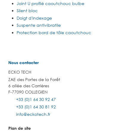
Joint U profilé caoutchouc bulbe
Silent bloc
Doigt d'indexage
Suspente antivibratile
Protection bord de tôle caoutchouc
Nous contacter
ECKO TECH
ZAE des Portes de la Forêt
6 allée des Carrières
F-77090 COLLEGIEN
+33 (0)1 64 30 92 47
+33 (0)1 64 30 81 92
info@eckotech.fr
Plan de site