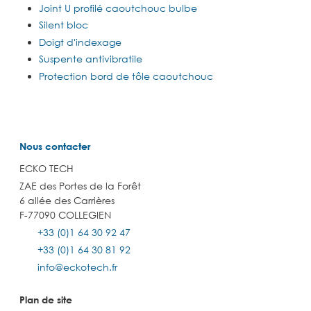
Joint U profilé caoutchouc bulbe
Silent bloc
Doigt d'indexage
Suspente antivibratile
Protection bord de tôle caoutchouc
Nous contacter
ECKO TECH
ZAE des Portes de la Forêt
6 allée des Carrières
F-77090 COLLEGIEN
+33 (0)1 64 30 92 47
+33 (0)1 64 30 81 92
info@eckotech.fr
Plan de site