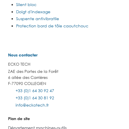
Silent bloc
Doigt d'indexage
Suspente antivibratile
Protection bord de tôle caoutchouc
Nous contacter
ECKO TECH
ZAE des Portes de la Forêt
6 allée des Carrières
F-77090 COLLEGIEN
+33 (0)1 64 30 92 47
+33 (0)1 64 30 81 92
info@eckotech.fr
Plan de site
Département machines-outils