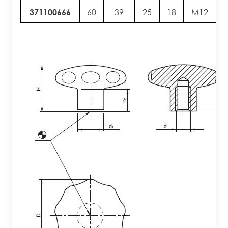
371100666
60
39
25
18
M12