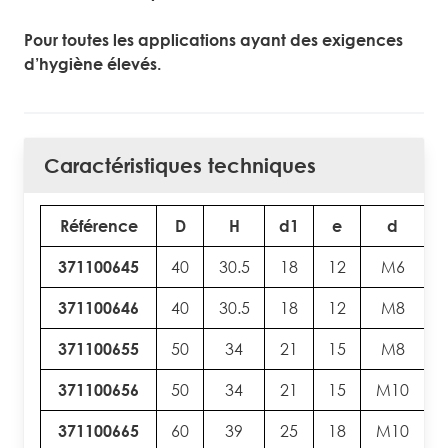
Pour toutes les applications
ayant des exigences
d’hygiène
élevés.
Caractéristiques techniques
Référence
D
H
d1
e
d
371100645
40
30.5
18
12
M6
371100646
40
30.5
18
12
M8
371100655
50
34
21
15
M8
371100656
50
34
21
15
M10
371100665
60
39
25
18
M10