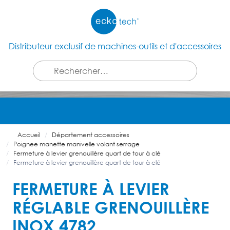
Distributeur exclusif de machines-outils et d'accessoires
Accueil
Département accessoires
Poignee manette manivelle volant serrage
Fermeture à levier grenouillère quart de tour à clé
Fermeture à levier grenouillère quart de tour à clé
FERMETURE À LEVIER
RÉGLABLE GRENOUILLÈRE
INOX 4782