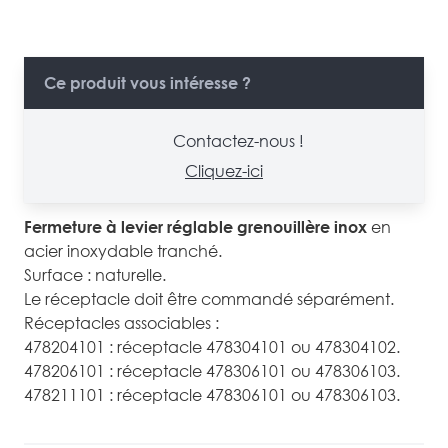
Ce produit vous intéresse ?
Contactez-nous !
Cliquez-ici
Fermeture à levier réglable
grenouillère inox
en
acier inoxydable tranché.
Surface : naturelle.
Le réceptacle doit être commandé séparément.
Réceptacles associables :
478204101 : réceptacle 478304101 ou 478304102.
478206101 : réceptacle 478306101 ou 478306103.
478211101 : réceptacle 478306101 ou 478306103.