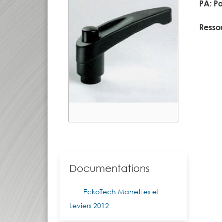
PA: P
Resso
Documentations
EckoTech Manettes et
Leviers 2012