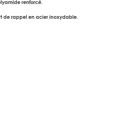
olyamide renforcé.
rt de rappel en acier inoxydable.