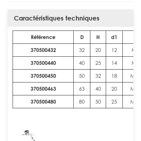
Caractéristiques techniques
Référence
D
H
d1
d
370500432
32
20
12
M6
370500440
40
25
14
M8
370500450
50
32
18
M10
370500463
63
40
20
M12
370500480
80
50
25
M16