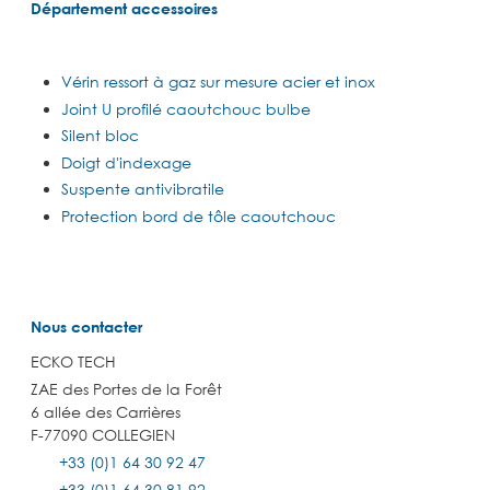
Département accessoires
Vérin ressort à gaz sur mesure acier et inox
Joint U profilé caoutchouc bulbe
Silent bloc
Doigt d'indexage
Suspente antivibratile
Protection bord de tôle caoutchouc
Nous contacter
ECKO TECH
ZAE des Portes de la Forêt
6 allée des Carrières
F-77090 COLLEGIEN
+33 (0)1 64 30 92 47
+33 (0)1 64 30 81 92