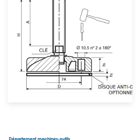
Département machines-outils