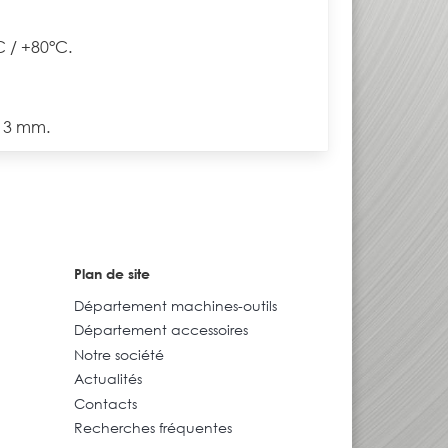
C / +80°C.
à 3 mm.
Plan de site
Département machines-outils
Département accessoires
Notre société
Actualités
Contacts
Recherches fréquentes