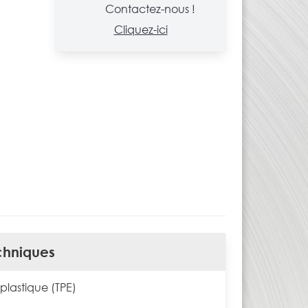
Contactez-nous !
Cliquez-ici
chniques
lastique (TPE)