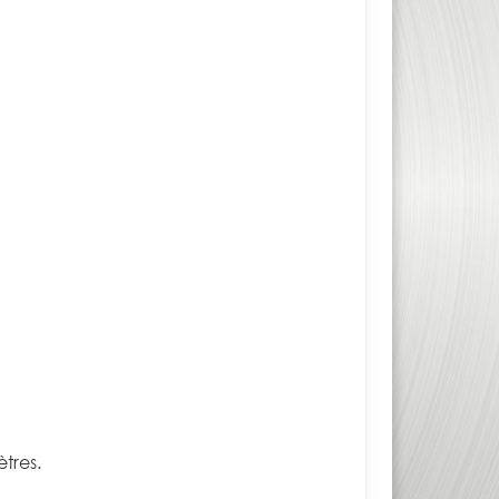
tres.