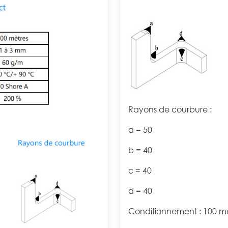
Rayons de courbure :
a = 50
b = 40
c = 40
d = 40
Conditionnement : 100 mè