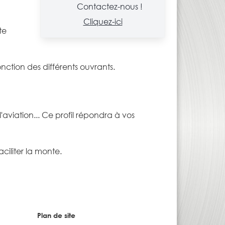
Contactez-nous !
Cliquez-ici
te
onction des différents ouvrants.
aviation... Ce profil répondra à vos
aciliter la monte.
Plan de site