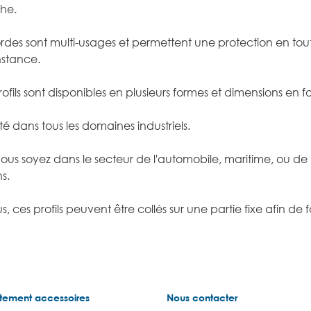
he.
ordes sont multi-usages et permettent une protection en tou
nstance.
ofils sont disponibles en plusieurs formes et dimensions en f
 dans tous les domaines industriels.
us soyez dans le secteur de l'automobile, maritime, ou de l'
s.
s, ces profils peuvent être collés sur une partie fixe afin de f
tement accessoires
Nous contacter