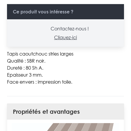
Ce produit vous intéresse ?
Contactez-nous !
Cliquez-ici
Tapis caoutchouc stries larges
Qualité : SBR noir.
Dureté : 80 Sh A.
Epaisseur 3 mm.
Face envers : impression toile.
Propriétés et avantages