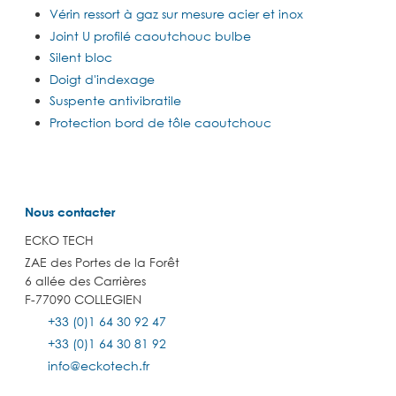
Vérin ressort à gaz sur mesure acier et inox
Joint U profilé caoutchouc bulbe
Silent bloc
Doigt d'indexage
Suspente antivibratile
Protection bord de tôle caoutchouc
Nous contacter
ECKO TECH
ZAE des Portes de la Forêt
6 allée des Carrières
F-77090 COLLEGIEN
+33 (0)1 64 30 92 47
+33 (0)1 64 30 81 92
info@eckotech.fr