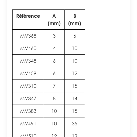
Référence
A
B
(mm)
(mm)
MV368
3
6
MV460
4
10
MV348
6
10
MV459
6
12
MV310
7
15
MV347
8
14
MV383
10
15
MV491
10
35
MV510
12
19