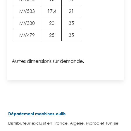
MV533
17.4
21
MV330
20
35
MV479
25
35
Autres dimensions sur demande.
Département machines-outils
Distributeur exclusif en France, Algérie, Maroc et Tunisie.