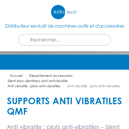
Distributeur exclusif de machines-outils et d'accessoires
Accueil
Département accessoires
Silent bloc silentbloc plot antivibratile
Anti vibratile : plots anti-vibratiles
Anti vibratile : plots anti-vibratiles
SUPPORTS ANTI VIBRATILES
QMF
Anti vibratile : plots anti-vibratiles – Silent