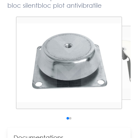
bloc silentbloc plot antivibratile
Documentations