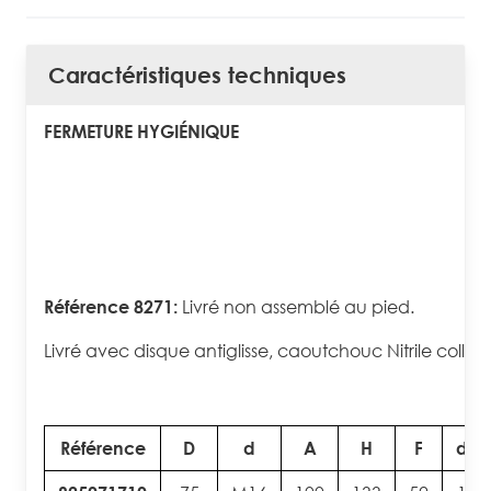
Caractéristiques techniques
FERMETURE HYGIÉNIQUE
Référence 8271:
Livré non assemblé au pied.
Livré avec disque antiglisse, caoutchouc Nitrile collé à
Référence
D
d
A
H
F
d2