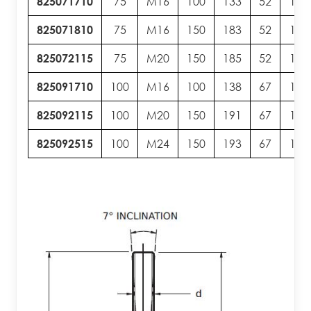
825071710
75
M16
100
133
52
13
825071810
75
M16
150
183
52
13
825072115
75
M20
150
185
52
13
825091710
100
M16
100
138
67
13
825092115
100
M20
150
191
67
13
825092515
100
M24
150
193
67
13