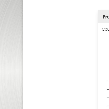
Pr
Cou