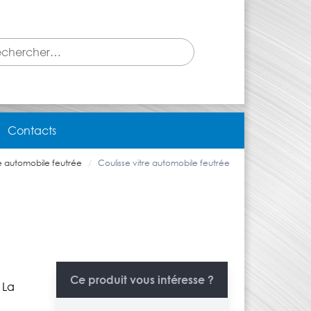
Contacts
re automobile feutrée
Coulisse vitre automobile feutrée
Ce produit vous intéresse ?
 La