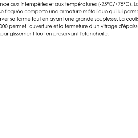
tance aux intempéries et aux températures (-25°C/+75°C). L
sse floquée comporte une armature métallique qui lui perm
rver sa forme tout en ayant une grande souplesse. La couli
000 permet l'ouverture et la fermeture d'un vitrage d'épaiss
par glissement tout en préservant l'étanchéité.