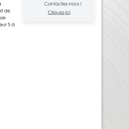
a
Contactez-nous !
et de
Cliquez-ici
sse
eur 5 à