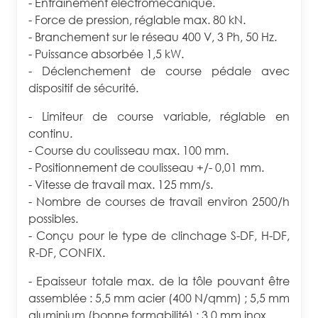
- Entraînement électromécanique.
- Force de pression, réglable max. 80 kN.
- Branchement sur le réseau 400 V, 3 Ph, 50 Hz.
- Puissance absorbée 1,5 kW.
- Déclenchement de course pédale avec
dispositif de sécurité.
- Limiteur de course variable, réglable en
continu.
- Course du coulisseau max. 100 mm.
- Positionnement de coulisseau +/- 0,01 mm.
- Vitesse de travail max. 125 mm/s.
- Nombre de courses de travail environ 2500/h
possibles.
- Conçu pour le type de clinchage S-DF, H-DF,
R-DF, CONFIX.
- Epaisseur totale max. de la tôle pouvant être
assemblée : 5,5 mm acier (400 N/qmm) ; 5,5 mm
aluminium (bonne formabilité) ; 3,0 mm inox.