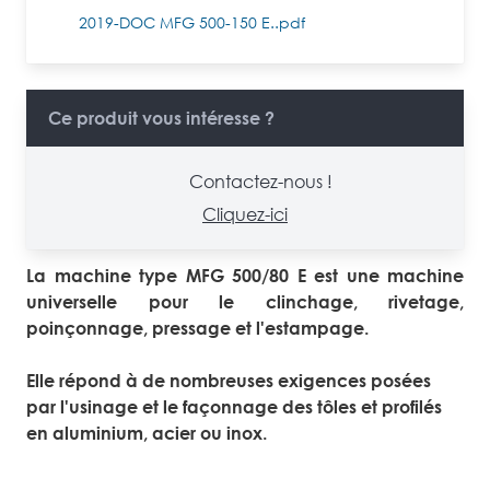
2019-DOC MFG 500-150 E..pdf
Ce produit vous intéresse ?
Contactez-nous !
Cliquez-ici
La machine type MFG 500/80 E
est une machine
universelle pour le clinchage, rivetage,
poinçonnage, pressage et l'estampage.
Elle répond à de nombreuses exigences posées
par l'usinage et le façonnage des tôles et profilés
en aluminium, acier ou inox.
Machines et outils de clinchage DFG 500/80E